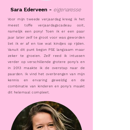
Sara Ederveen -
eigenaresse
Voor mijn tweede verjaardag kreeg ik het
meest toffe verjaardagscadeau ooit,
namelijk een pony! Toen ik er een paar
jaar later zelf te groot voor was geworden
liet ik er af en toe wat kindjes op rijden.
Vanuit dit punt begon PSE langzaam maar
zeker te groeien. Zelf reed ik intussen
verder op verschillende grotere pony's en
in 2013 maakte ik de overstap naar de
paarden. Ik vind het overbrengen van mijn
kennis en ervaring geweldig en de
combinatie van kinderen en pony's maakt
dit helemaal compleet.