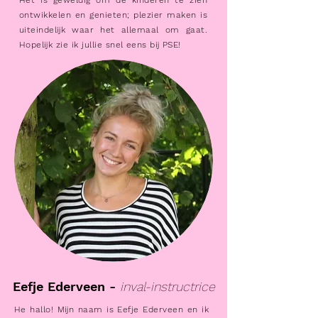
Het is geweldig om de kinderen te zien
ontwikkelen en genieten; plezier maken is
uiteindelijk waar het allemaal om gaat.
Hopelijk zie ik jullie snel eens bij PSE!
Eefje Ederveen -
inval-instructrice
He hallo! Mijn naam is Eefje Ederveen en ik