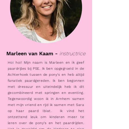
Marleen van Kaam -
instructrice
Hoi hoi! Mijn naam is Marleen en ik geef
paardrijles bij PSE. Ik ben opgegroeid in de
Achterhoek tussen de pony’s en heb altijd
fanatiek paardgereden. Ik ben begonnen
met dressuur en uiteindelijk heb ik dit
gecombineerd met springen en eventing.
Tegenwoordig woon ik in Arnhem samen
met mijn vriend en rijd ik samen met Sara
op haar paard Ibiat.
Ik vind het
ontzettend leuk om kinderen meer te
leren over de pony’s en het paardrijden.